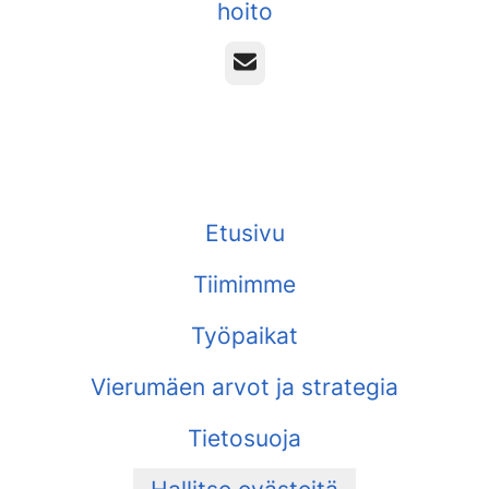
hoito
Sähköposti
Etusivu
Tiimimme
Työpaikat
Vierumäen arvot ja strategia
Tietosuoja