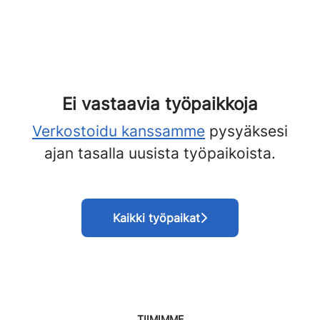
Ei vastaavia työpaikkoja
Verkostoidu kanssamme
pysyäksesi
ajan tasalla uusista työpaikoista.
Kaikki työpaikat
TIIMIMME