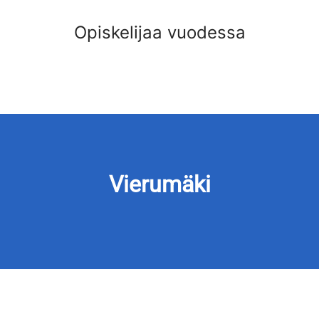
Opiskelijaa vuodessa
Vierumäki