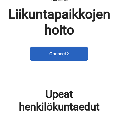
Liikuntapaikkojen
hoito
Connect
Upeat
henkilökuntaedut