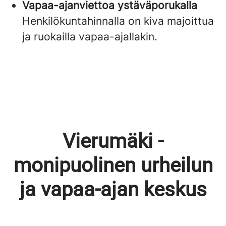
Vapaa-ajanviettoa ystäväporukalla
Henkilökuntahinnalla on kiva majoittua
ja ruokailla vapaa-ajallakin.
Vierumäki -
monipuolinen urheilun
ja vapaa-ajan keskus