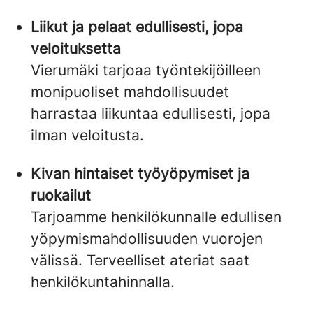
Liikut ja pelaat edullisesti, jopa
veloituksetta
Vierumäki tarjoaa työntekijöilleen
monipuoliset mahdollisuudet
harrastaa liikuntaa edullisesti, jopa
ilman veloitusta. ​
Kivan hintaiset työyöpymiset ja
ruokailut
Tarjoamme henkilökunnalle edullisen
yöpymismahdollisuuden vuorojen
välissä. Terveelliset ateriat saat
henkilökuntahinnalla.