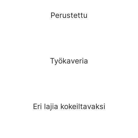
Perustettu
Työkaveria
Eri lajia kokeiltavaksi