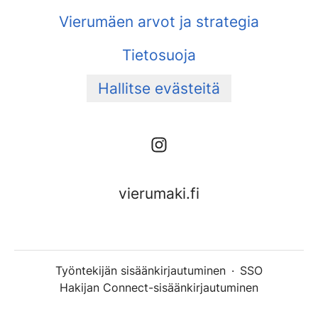
Vierumäen arvot ja strategia
Tietosuoja
Hallitse evästeitä
vierumaki.fi
Työntekijän sisäänkirjautuminen
·
SSO
Hakijan Connect-sisäänkirjautuminen