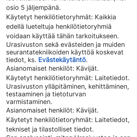
osio 5 jäljempänä.
Käytetyt henkilötietoryhmät: Kaikkia
edellä lueteltuja henkilötietoryhmiä
voidaan käyttää tähän tarkoitukseen.
Urasivuston sekä evästeiden ja muiden
seurantatekniikoiden käyttöä koskevat
tiedot, ks.
Evästekäytäntö
.
Asianomaiset henkilöt: Kävijät.
Käytetyt henkilötietoryhmät: Laitetiedot.
Urasivuston ylläpitäminen, kehittäminen,
testaaminen ja tietoturvan
varmistaminen.
Asianomaiset henkilöt: Kävijät.
Käytetyt henkilötietoryhmät: Laitetiedot,
tekniset ja tilastolliset tiedot.