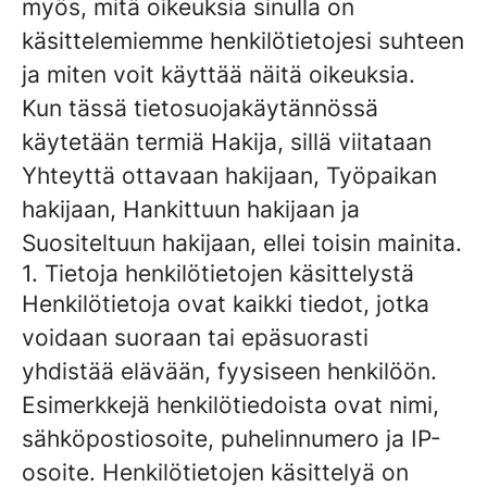
myös, mitä oikeuksia sinulla on
käsittelemiemme henkilötietojesi suhteen
ja miten voit käyttää näitä oikeuksia.
Kun tässä tietosuojakäytännössä
käytetään termiä Hakija, sillä viitataan
Yhteyttä ottavaan hakijaan, Työpaikan
hakijaan, Hankittuun hakijaan ja
Suositeltuun hakijaan, ellei toisin mainita.
1. Tietoja henkilötietojen käsittelystä
Henkilötietoja ovat kaikki tiedot, jotka
voidaan suoraan tai epäsuorasti
yhdistää elävään, fyysiseen henkilöön.
Esimerkkejä henkilötiedoista ovat nimi,
sähköpostiosoite, puhelinnumero ja IP-
osoite. Henkilötietojen käsittelyä on