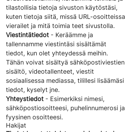
tilastollisia tietoja sivuston käytöstäsi,
kuten tietoja siitä, missä URL-osoitteissa
vierailet ja mitä toimia teet sivustolla.
Viestintätiedot
- Keräämme ja
tallennamme viestintäsi sisältämät
tiedot, kun olet yhteydessä meihin.
Tähän voivat sisältyä sähköpostiviestien
sisältö, videotallenteet, viestit
sosiaalisessa mediassa, tilillesi lisäämäsi
tiedot, kyselyt jne.
Yhteystiedot
- Esimerkiksi nimesi,
sähköpostiosoitteesi, puhelinnumerosi ja
fyysinen osoitteesi.
Hakijat