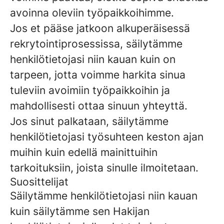
avoinna oleviin työpaikkoihimme.
Jos et pääse jatkoon alkuperäisessä
rekrytointiprosessissa, säilytämme
henkilötietojasi niin kauan kuin on
tarpeen, jotta voimme harkita sinua
tuleviin avoimiin työpaikkoihin ja
mahdollisesti ottaa sinuun yhteyttä.
Jos sinut palkataan, säilytämme
henkilötietojasi työsuhteen keston ajan
muihin kuin edellä mainittuihin
tarkoituksiin, joista sinulle ilmoitetaan.
Suosittelijat
Säilytämme henkilötietojasi niin kauan
kuin säilytämme sen Hakijan