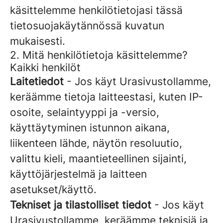
käsittelemme henkilötietojasi tässä
tietosuojakäytännössä kuvatun
mukaisesti.
2. Mitä henkilötietoja käsittelemme?
Kaikki henkilöt
Laitetiedot
- Jos käyt Urasivustollamme,
keräämme tietoja laitteestasi, kuten IP-
osoite, selaintyyppi ja -versio,
käyttäytyminen istunnon aikana,
liikenteen lähde, näytön resoluutio,
valittu kieli, maantieteellinen sijainti,
käyttöjärjestelmä ja laitteen
asetukset/käyttö.
Tekniset ja tilastolliset tiedot
- Jos käyt
Urasivustollamme, keräämme teknisiä ja