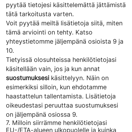
pyytää tietojesi käsittelemättä jättämistä
tätä tarkoitusta varten.
Voit pyytää meiltä lisätietoja siitä, miten
tämä arviointi on tehty. Katso
yhteystietomme jäljempänä osioista 9 ja
10.
Tietyissä olosuhteissa henkilötietojasi
käsitellään vain, jos ja kun annat
suostumuksesi
käsittelyyn. Näin on
esimerkiksi silloin, kun ehdotamme
haastattelun tallentamista. Lisätietoja
oikeudestasi peruuttaa suostumuksesi
on jäljempänä osiossa 9.
7. Milloin siirrämme henkilötietojasi
EU-/ETA-alueen ulkopuolelle ja kuinka