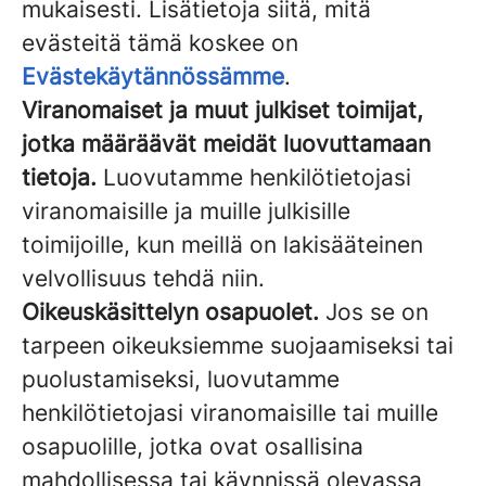
mukaisesti. Lisätietoja siitä, mitä
evästeitä tämä koskee on
Evästekäytännössämme
.
Viranomaiset ja muut julkiset toimijat,
jotka määräävät meidät luovuttamaan
tietoja.
Luovutamme henkilötietojasi
viranomaisille ja muille julkisille
toimijoille, kun meillä on lakisääteinen
velvollisuus tehdä niin.
Oikeuskäsittelyn osapuolet.
Jos se on
tarpeen oikeuksiemme suojaamiseksi tai
puolustamiseksi, luovutamme
henkilötietojasi viranomaisille tai muille
osapuolille, jotka ovat osallisina
mahdollisessa tai käynnissä olevassa