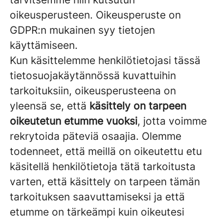
oikeusperusteen. Oikeusperuste on
GDPR:n mukainen syy tietojen
käyttämiseen.
Kun käsittelemme henkilötietojasi tässä
tietosuojakäytännössä kuvattuihin
tarkoituksiin, oikeusperusteena on
yleensä se, että
käsittely on tarpeen
oikeutetun etumme vuoksi
, jotta voimme
rekrytoida päteviä osaajia. Olemme
todenneet, että meillä on oikeutettu etu
käsitellä henkilötietoja tätä tarkoitusta
varten, että käsittely on tarpeen tämän
tarkoituksen saavuttamiseksi ja että
etumme on tärkeämpi kuin oikeutesi