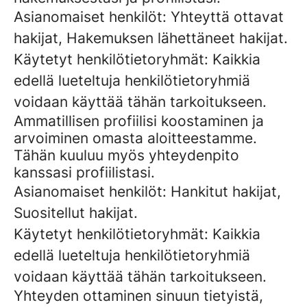
Asianomaiset henkilöt: Yhteyttä ottavat
hakijat, Hakemuksen lähettäneet hakijat.
Käytetyt henkilötietoryhmät: Kaikkia
edellä lueteltuja henkilötietoryhmiä
voidaan käyttää tähän tarkoitukseen.
Ammatillisen profiilisi koostaminen ja
arvoiminen omasta aloitteestamme.
Tähän kuuluu myös yhteydenpito
kanssasi profiilistasi.
Asianomaiset henkilöt: Hankitut hakijat,
Suositellut hakijat.
Käytetyt henkilötietoryhmät: Kaikkia
edellä lueteltuja henkilötietoryhmiä
voidaan käyttää tähän tarkoitukseen.
Yhteyden ottaminen sinuun tietyistä,