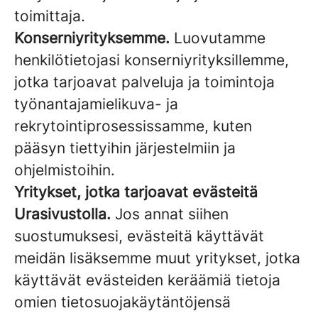
toimittaja.
Konserniyrityksemme.
Luovutamme
henkilötietojasi konserniyrityksillemme,
jotka tarjoavat palveluja ja toimintoja
työnantajamielikuva- ja
rekrytointiprosessissamme, kuten
pääsyn tiettyihin järjestelmiin ja
ohjelmistoihin.
Yritykset, jotka tarjoavat evästeitä
Urasivustolla.
Jos annat siihen
suostumuksesi, evästeitä käyttävät
meidän lisäksemme muut yritykset, jotka
käyttävät evästeiden keräämiä tietoja
omien tietosuojakäytäntöjensä