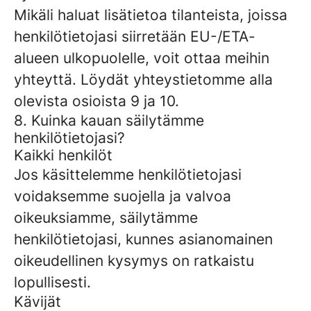
Mikäli haluat lisätietoa tilanteista, joissa
henkilötietojasi siirretään EU-/ETA-
alueen ulkopuolelle, voit ottaa meihin
yhteyttä. Löydät yhteystietomme alla
olevista osioista 9 ja 10.
8. Kuinka kauan säilytämme
henkilötietojasi?
Kaikki henkilöt
Jos käsittelemme henkilötietojasi
voidaksemme suojella ja valvoa
oikeuksiamme, säilytämme
henkilötietojasi, kunnes asianomainen
oikeudellinen kysymys on ratkaistu
lopullisesti.
Kävijät