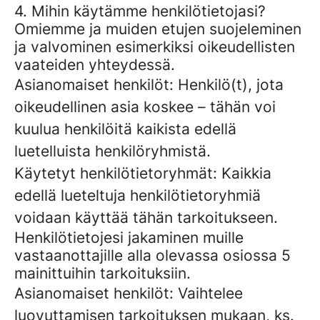
4. Mihin käytämme henkilötietojasi?
Omiemme ja muiden etujen suojeleminen
ja valvominen esimerkiksi oikeudellisten
vaateiden yhteydessä.
Asianomaiset henkilöt: Henkilö(t), jota
oikeudellinen asia koskee – tähän voi
kuulua henkilöitä kaikista edellä
luetelluista henkilöryhmistä.
Käytetyt henkilötietoryhmät: Kaikkia
edellä lueteltuja henkilötietoryhmiä
voidaan käyttää tähän tarkoitukseen.
Henkilötietojesi jakaminen muille
vastaanottajille alla olevassa osiossa 5
mainittuihin tarkoituksiin.
Asianomaiset henkilöt: Vaihtelee
luovuttamisen tarkoituksen mukaan, ks.