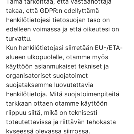
Tämä tarkoittaa, että vastaanottaja
takaa, että GDPR:n edellyttämä
henkilötietojesi tietosuojan taso on
edelleen voimassa ja että oikeutesi on
turvattu.
Kun henkilötietojasi siirretään EU-/ETA-
alueen ulkopuolelle, otamme myös
käyttöön asianmukaiset tekniset ja
organisatoriset suojatoimet
suojataksemme luovutettavia
henkilötietoja. Mitä suojatoimenpiteitä
tarkkaan ottaen otamme käyttöön
riippuu siitä, mikä on teknisesti
toteutettavissa ja riittävän tehokasta
kyseessä olevassa siirrossa.