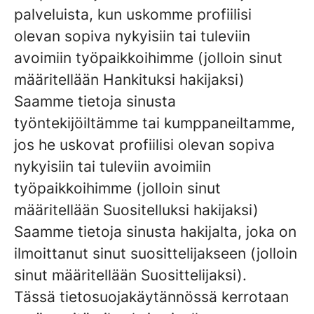
palveluista, kun uskomme profiilisi
olevan sopiva nykyisiin tai tuleviin
avoimiin työpaikkoihimme (jolloin sinut
määritellään Hankituksi hakijaksi)
Saamme tietoja sinusta
työntekijöiltämme tai kumppaneiltamme,
jos he uskovat profiilisi olevan sopiva
nykyisiin tai tuleviin avoimiin
työpaikkoihimme (jolloin sinut
määritellään Suositelluksi hakijaksi)
Saamme tietoja sinusta hakijalta, joka on
ilmoittanut sinut suosittelijakseen (jolloin
sinut määritellään Suosittelijaksi).
Tässä tietosuojakäytännössä kerrotaan