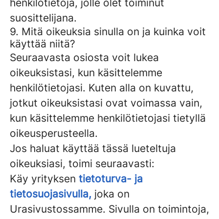
henkilötietoja, jolle olet toiminut
suosittelijana.
9. Mitä oikeuksia sinulla on ja kuinka voit
käyttää niitä?
Seuraavasta osiosta voit lukea
oikeuksistasi, kun käsittelemme
henkilötietojasi. Kuten alla on kuvattu,
jotkut oikeuksistasi ovat voimassa vain,
kun käsittelemme henkilötietojasi tietyllä
oikeusperusteella.
Jos haluat käyttää tässä lueteltuja
oikeuksiasi, toimi seuraavasti:
Käy yrityksen
tietoturva- ja
tietosuojasivulla,
joka on
Urasivustossamme. Sivulla on toimintoja,