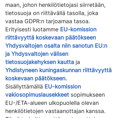
maan, johon henkilötietojasi siirretään,
tietosuoja on riittävällä tasolla, joka
vastaa GDPR:n tarjoamaa tasoa.
Erityisesti luotamme
EU-komission
riittävyyttä koskevaan päätökseen
Yhdysvaltojen osalta niin sanotun EU:n
ja Yhdysvaltojen välisen
tietosuojakehyksen kautta
ja
Yhdistyneen kuningaskunnan riittävyyttä
koskevaan päätökseen.
Sisällyttämällä
EU-komission
vakiosopimuslausekkeet
sopimukseen
EU-/ETA-alueen ulkopuolella olevan
henkilötietojen vastaanottajan kanssa.