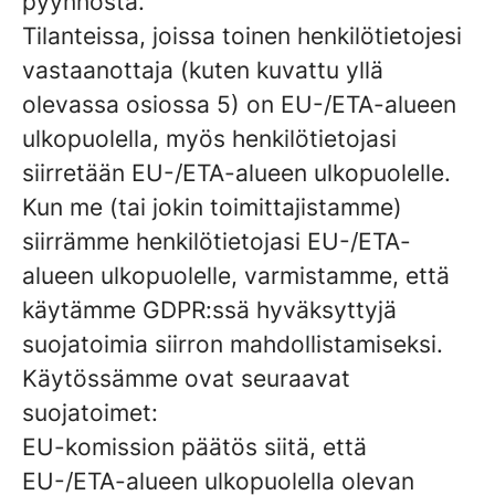
pyynnöstä.
Tilanteissa, joissa toinen henkilötietojesi
vastaanottaja (kuten kuvattu yllä
olevassa osiossa 5) on EU-/ETA-alueen
ulkopuolella, myös henkilötietojasi
siirretään EU-/ETA-alueen ulkopuolelle.
Kun me (tai jokin toimittajistamme)
siirrämme henkilötietojasi EU-/ETA-
alueen ulkopuolelle, varmistamme, että
käytämme GDPR:ssä hyväksyttyjä
suojatoimia siirron mahdollistamiseksi.
Käytössämme ovat seuraavat
suojatoimet:
EU-komission päätös siitä, että
EU-/ETA-alueen ulkopuolella olevan