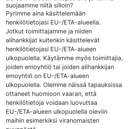
suojaamme niitä silloin?
Pyrimme aina käsittelemään
henkilötietojasi EU-/ETA-alueella.
Jotkut toimittajamme ja niiden
alihankkijat kuitenkin käsittelevät
henkilötietojasi EU-/ETA-alueen
ulkopuolella. Käytämme myös toimittajia,
joiden emoyhtiö tai joiden alihankkijan
emoyhtiö on EU-/ETA-alueen
ulkopuolella. Olemme näissä tapauksissa
ottaneet huomioon vaaran, että
henkilötietoja voidaan luovuttaa
EU-/ETA-alueen ulkopuolella oleviin
maihin esimerkiksi viranomaisten