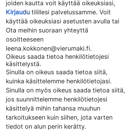
joiden kautta voit käyttää oikeuksiasi,
Kirjaudu
tilillesi palvelussamme. Voit
käyttää oikeuksiasi asetusten avulla tai
Ota meihin suoraan yhteyttä
osoitteeseen
leena.kokkonen@vierumaki.fi.
Oikeus saada tietoa henkilötietojesi
käsittelystä.
Sinulla on oikeus saada tietoa siitä,
kuinka käsittelemme henkilötietojasi.
Sinulla on myös oikeus saada tietoa siitä,
jos suunnittelemme henkilötietojesi
käsittelyä mihin tahansa muuhun
tarkoitukseen kuin siihen, jota varten
tiedot on alun perin kerätty.