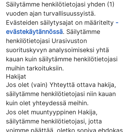
Säilytämme henkilötietojasi yhden (1)
vuoden ajan turvallisuussyistä.
Evästeiden säilytysajat on määritelty
-
evästekäytännössä
. Säilytämme
henkilötietojasi Urasivuston
suorituskyvyn analysoimiseksi yhtä
kauan kuin säilytämme henkilötietojasi
muihin tarkoituksiin.
Hakijat
Jos olet (vain) Yhteyttä ottava hakija,
säilytämme henkilötietojasi niin kauan
kuin olet yhteydessä meihin.
Jos olet muuntyyppinen Hakija,
säilytämme henkilötietojasi, jotta
voimme päättää, oletko sopiva ehdokas