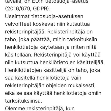
tavalla, on EU:n tietosuoja-asetus
(2016/679, GDPR).
Useimmat tietosuoja-asetuksen
velvoitteet koskevat niin kutsuttua
rekisterinpitäjää. Rekisterinpitäjä on
taho, joka päättää, mihin tarkoituksiin
henkilötietoja käytetään ja miten niitä
käsitellään. Rekisterinpitäjä voi käyttää
niin kutsuttua henkilötietojen käsittelijää.
Henkilötietojen käsittelijä on taho, joka
saa käsitellä henkilötietoja vain
rekisterinpitäjän ohjeiden mukaisesti,
eikä se saa käyttää henkilötietoja omiin
tarkoituksiinsa.
Olemme rekisterinpitäjä, kun