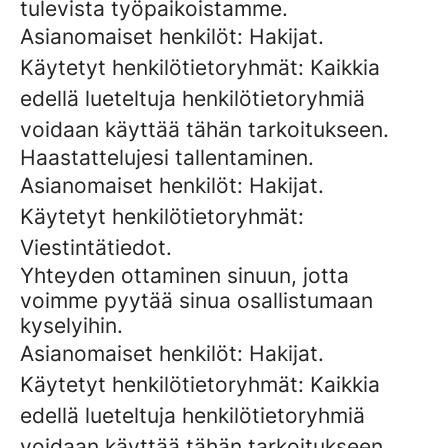
tulevista työpaikoistamme.
Asianomaiset henkilöt: Hakijat.
Käytetyt henkilötietoryhmät: Kaikkia
edellä lueteltuja henkilötietoryhmiä
voidaan käyttää tähän tarkoitukseen.
Haastattelujesi tallentaminen.
Asianomaiset henkilöt: Hakijat.
Käytetyt henkilötietoryhmät:
Viestintätiedot.
Yhteyden ottaminen sinuun, jotta
voimme pyytää sinua osallistumaan
kyselyihin.
Asianomaiset henkilöt: Hakijat.
Käytetyt henkilötietoryhmät: Kaikkia
edellä lueteltuja henkilötietoryhmiä
voidaan käyttää tähän tarkoitukseen.