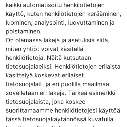
kaikki automatisoitu henkilötietojen
käyttö, kuten henkilötietojen kerääminen,
luominen, analysointi, luovuttaminen ja
poistaminen.
On olemassa lakeja ja asetuksia siitä,
miten yhtiöt voivat käsitellä
henkilötietoja. Näitä kutsutaan
tietosuojalaeiksi. Henkilötietojen erilaista
käsittelyä koskevat erilaiset
tietosuojalait, ja eri puolilla maailmaa
sovelletaan eri lakeja. Tärkeä esimerkki
tietosuojalaista, joka koskee
suorittamaamme henkilötietojesi käyttöä
tässä tietosuojakäytännössä kuvatulla