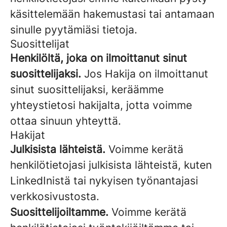
käsittelemään hakemustasi tai antamaan
sinulle pyytämiäsi tietoja.
Suosittelijat
Henkilöltä, joka on ilmoittanut sinut
suosittelijaksi.
Jos Hakija on ilmoittanut
sinut suosittelijaksi, keräämme
yhteystietosi hakijalta, jotta voimme
ottaa sinuun yhteyttä.
Hakijat
Julkisista lähteistä.
Voimme kerätä
henkilötietojasi julkisista lähteistä, kuten
LinkedInistä tai nykyisen työnantajasi
verkkosivustosta.
Suosittelijoiltamme.
Voimme kerätä