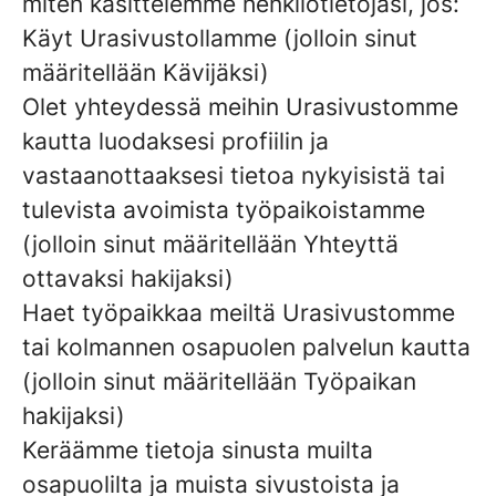
miten käsittelemme henkilötietojasi, jos:
Käyt Urasivustollamme (jolloin sinut
määritellään Kävijäksi)
Olet yhteydessä meihin Urasivustomme
kautta luodaksesi profiilin ja
vastaanottaaksesi tietoa nykyisistä tai
tulevista avoimista työpaikoistamme
(jolloin sinut määritellään Yhteyttä
ottavaksi hakijaksi)
Haet työpaikkaa meiltä Urasivustomme
tai kolmannen osapuolen palvelun kautta
(jolloin sinut määritellään Työpaikan
hakijaksi)
Keräämme tietoja sinusta muilta
osapuolilta ja muista sivustoista ja