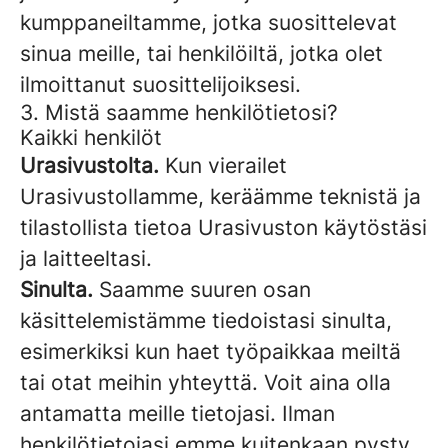
kumppaneiltamme, jotka suosittelevat
sinua meille, tai henkilöiltä, jotka olet
ilmoittanut suosittelijoiksesi.
3. Mistä saamme henkilötietosi?
Kaikki henkilöt
Urasivustolta.
Kun vierailet
Urasivustollamme, keräämme teknistä ja
tilastollista tietoa Urasivuston käytöstäsi
ja laitteeltasi.
Sinulta.
Saamme suuren osan
käsittelemistämme tiedoistasi sinulta,
esimerkiksi kun haet työpaikkaa meiltä
tai otat meihin yhteyttä. Voit aina olla
antamatta meille tietojasi. Ilman
henkilötietojasi emme kuitenkaan pysty