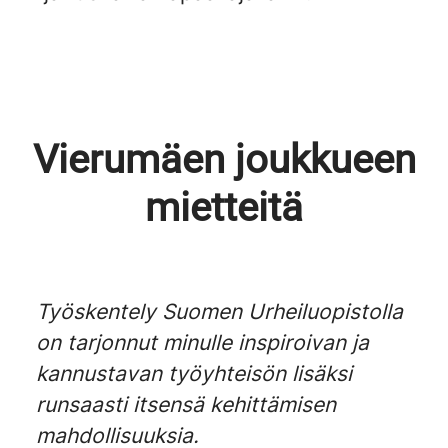
Vierumäen joukkueen
mietteitä
Työskentely Suomen Urheiluopistolla
on tarjonnut minulle inspiroivan ja
kannustavan työyhteisön lisäksi
runsaasti itsensä kehittämisen
mahdollisuuksia.