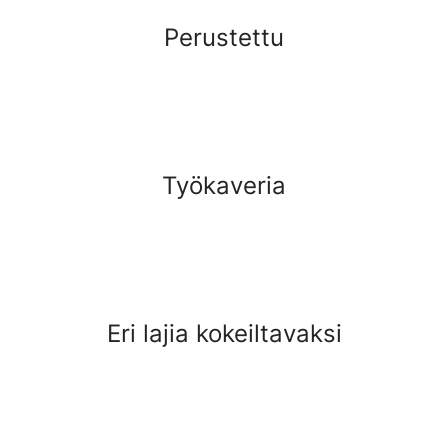
Perustettu
Työkaveria
Eri lajia kokeiltavaksi