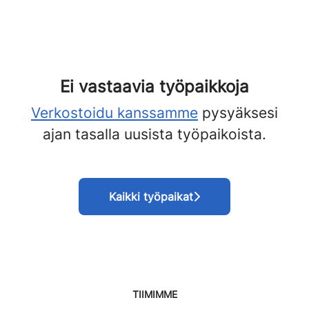
Ei vastaavia työpaikkoja
Verkostoidu kanssamme
pysyäksesi
ajan tasalla uusista työpaikoista.
Kaikki työpaikat
TIIMIMME