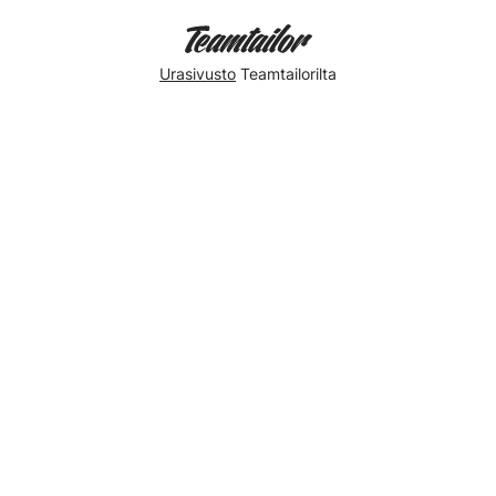
Urasivusto
Teamtailorilta