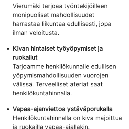
Vierumäki tarjoaa työntekijöilleen
monipuoliset mahdollisuudet
harrastaa liikuntaa edullisesti, jopa
ilman veloitusta. ​
Kivan hintaiset työyöpymiset ja
ruokailut
Tarjoamme henkilökunnalle edullisen
yöpymismahdollisuuden vuorojen
välissä. Terveelliset ateriat saat
henkilökuntahinnalla.
Vapaa-ajanviettoa ystäväporukalla
Henkilökuntahinnalla on kiva majoittua
ja ruokailla vapaa-ajallakin.