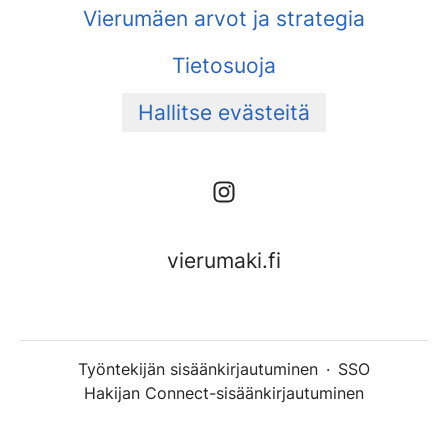
Vierumäen arvot ja strategia
Tietosuoja
Hallitse evästeitä
vierumaki.fi
Työntekijän sisäänkirjautuminen
·
SSO
Hakijan Connect-sisäänkirjautuminen