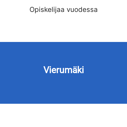
Opiskelijaa vuodessa
Vierumäki