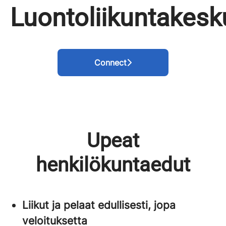
Luontoliikuntakesk
Connect
Upeat
henkilökuntaedut
Liikut ja pelaat edullisesti, jopa
veloituksetta