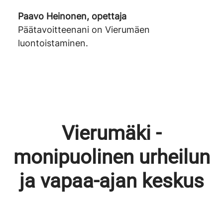
Paavo Heinonen, opettaja
Päätavoitteenani on Vierumäen
luontoistaminen.
Vierumäki -
monipuolinen urheilun
ja vapaa-ajan keskus