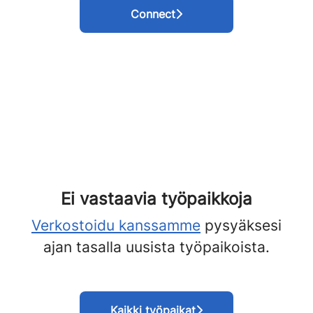
Connect
Ei vastaavia työpaikkoja
Verkostoidu kanssamme
pysyäksesi
ajan tasalla uusista työpaikoista.
Kaikki työpaikat