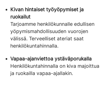
Kivan hintaiset työyöpymiset ja
ruokailut
Tarjoamme henkilökunnalle edullisen
yöpymismahdollisuuden vuorojen
välissä. Terveelliset ateriat saat
henkilökuntahinnalla.
Vapaa-ajanviettoa ystäväporukalla
Henkilökuntahinnalla on kiva majoittua
ja ruokailla vapaa-ajallakin.