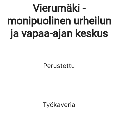
Vierumäki -
monipuolinen urheilun
ja vapaa-ajan keskus
Perustettu
Työkaveria